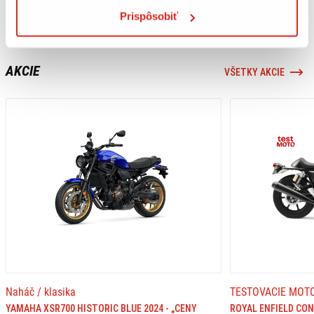
Prispôsobiť
AKCIE
VŠETKY AKCIE
Naháč / klasika
TESTOVACIE MOT
YAMAHA XSR700 HISTORIC BLUE 2024 - „CENY
ROYAL ENFIELD CO