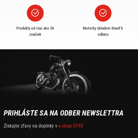
Produkty od viac ako 30
Motorky skladom ihneď k
značiek
odberu
PRIHLÁSTE SA NA ODBER NEWSLETTRA
Získajte zľavy na doplnky v
e-shop STYX