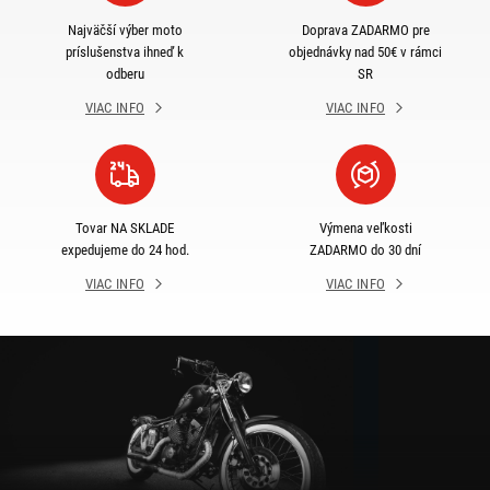
Najväčší výber moto
Doprava ZADARMO pre
príslušenstva ihneď k
objednávky nad 50€ v rámci
odberu
SR
VIAC INFO
VIAC INFO
Tovar NA SKLADE
Výmena veľkosti
expedujeme do 24 hod.
ZADARMO do 30 dní
VIAC INFO
VIAC INFO