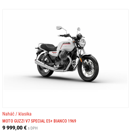
Naháč / klasika
MOTO GUZZI V7 SPECIAL E5+ BIANCO 1969
9 999,00 €
s DPH