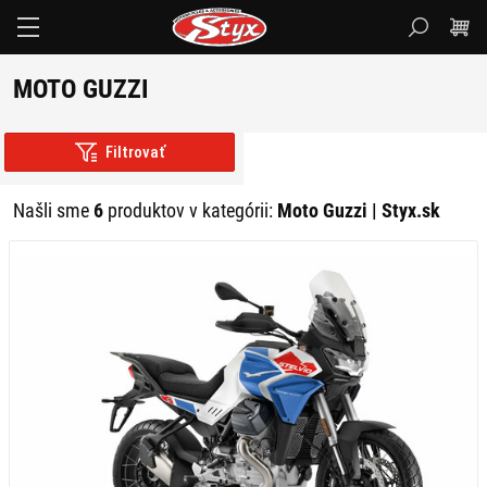
Styx.sk
MOTO GUZZI
Filtrovať
Našli sme
6
produktov v kategórii:
Moto Guzzi | Styx.sk