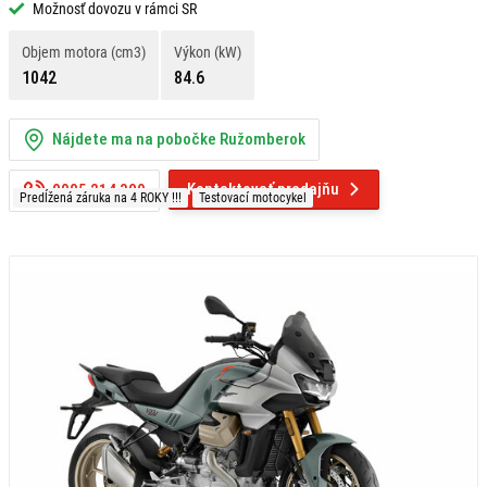
Možnosť dovozu v rámci SR
Objem motora (cm3)
Výkon (kW)
1042
84.6
Nájdete ma na pobočke Ružomberok
Kontaktovať predajňu
0905 214 309
Predĺžená záruka na 4 ROKY !!!
Testovací motocykel