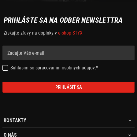
PRIHLÁSTE SA NA ODBER NEWSLETTRA
Získajte zľavy na doplnky v
e-shop STYX
Súhlasím so
spracovaním osobných údajov
.*
PRIHLÁSIŤ SA
KONTAKTY
O NÁS