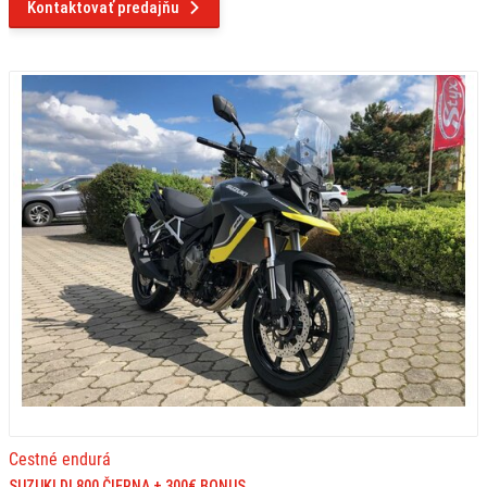
Kontaktovať predajňu
Cestné endurá
SUZUKI DL800 ČIERNA + 300€ BONUS