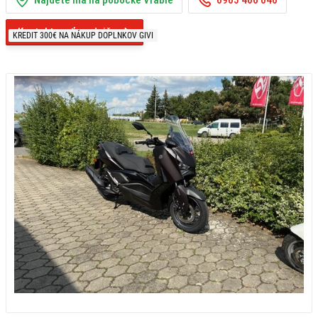
Kontaktovať predajňu
KREDIT 300€ NA NÁKUP DOPLNKOV GIVI