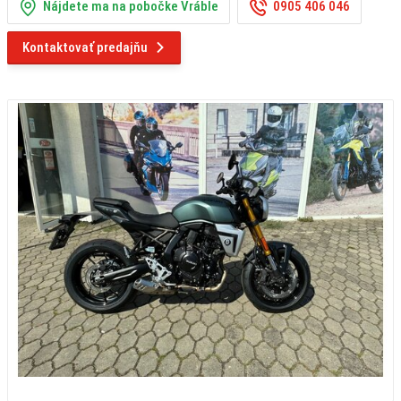
Nájdete ma na pobočke Vráble
0905 406 046
Kontaktovať predajňu