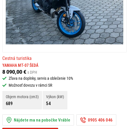
Cestná turistika
YAMAHA MT-07 ŠEDÁ
8 090,00 €
s DPH
Zľava na doplnky, servis a oblečenie 10%
Možnosť dovozu v rámci SR
Objem motora (cm3)
Výkon (kW)
689
54
Nájdete ma na pobočke Vráble
0905 406 046