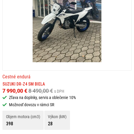
Cestné endurá
SUZUKI DR-Z4 SM BIELA
7 990,00 €
8 490,00 €
s DPH
Zľava na doplnky, servis a oblečenie 10%
Možnosť dovozu v rámci SR
Objem motora (cm3)
Výkon (kW)
398
28