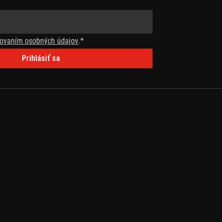
ovaním osobných údajov
.*
Prihlásiť sa