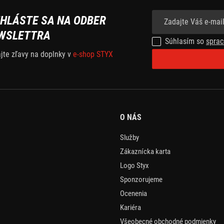
IHLÁSTE SA NA ODBER
WSLETTRA
Súhlasím so
sprac
ajte zľavy na doplnky v
e-shop STYX
O NÁS
Služby
Zákaznícka karta
Logo Styx
Sponzorujeme
Ocenenia
Kariéra
Všeobecné obchodné podmienky