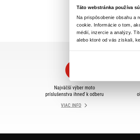
Táto webstránka používa sú
Na prispôsobenie obsahu a r
cookie. Informácie o tom, ak
médií, inzercie a analýzy. Tí
alebo ktoré od vás získali, ke
Najväčší výber moto
príslušenstva ihneď k odberu
o
VIAC INFO