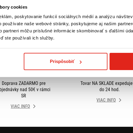
bory cookies
eklám, poskytovanie funkcií sociálnych médií a analýzu návšte
o používate naše webové stránky, poskytujeme aj našim partner
to partneri môžu príslušné informácie skombinovať s ďalšími údaj
ď ste používali ich služby.
Prispôsobiť
Doprava ZADARMO pre
Tovar NA SKLADE expeduj
bjednávky nad 50€ v rámci
do 24 hod.
SR
VIAC INFO
VIAC INFO