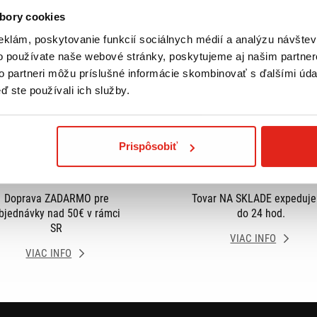
bory cookies
eklám, poskytovanie funkcií sociálnych médií a analýzu návšte
o používate naše webové stránky, poskytujeme aj našim partner
to partneri môžu príslušné informácie skombinovať s ďalšími údaj
ď ste používali ich služby.
Prispôsobiť
Doprava ZADARMO pre
Tovar NA SKLADE expeduj
bjednávky nad 50€ v rámci
do 24 hod.
SR
VIAC INFO
VIAC INFO