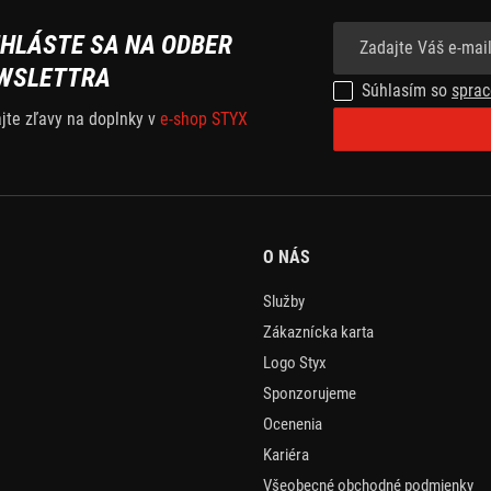
IHLÁSTE SA NA ODBER
WSLETTRA
Súhlasím so
sprac
ajte zľavy na doplnky v
e-shop STYX
O NÁS
Služby
Zákaznícka karta
Logo Styx
Sponzorujeme
Ocenenia
Kariéra
Všeobecné obchodné podmienky