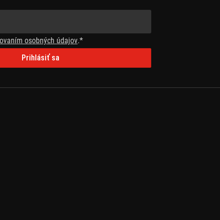
ovaním osobných údajov
.*
Prihlásiť sa