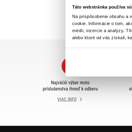
Táto webstránka používa sú
Na prispôsobenie obsahu a r
cookie. Informácie o tom, ak
médií, inzercie a analýzy. Tí
alebo ktoré od vás získali, ke
Najväčší výber moto
príslušenstva ihneď k odberu
o
VIAC INFO