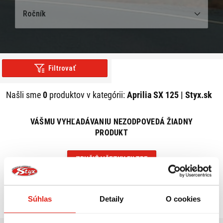
Ročník
Filtrovať
Našli sme
0
produktov v kategórii:
Aprilia SX 125 | Styx.sk
VÁŠMU VYHĽADÁVANIU NEZODPOVEDÁ ŽIADNY
PRODUKT
ZRUŠIŤ VŠETKY FILTRE
Súhlas
Detaily
O cookies