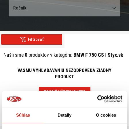
Ročník
Filtrovať
Našli sme
0
produktov v kategórii:
BMW F 750 GS | Styx.sk
VÁŠMU VYHĽADÁVANIU NEZODPOVEDÁ ŽIADNY
PRODUKT
ZRUŠIŤ VŠETKY FILTRE
Súhlas
Detaily
O cookies