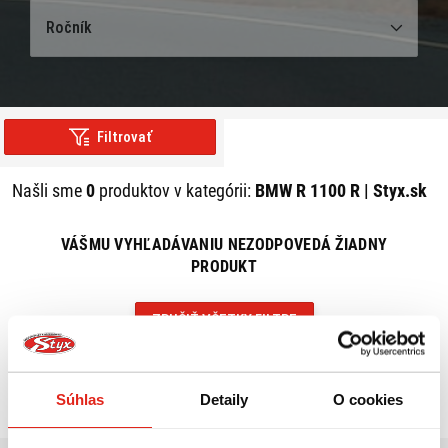
Ročník
Filtrovať
Našli sme
0
produktov v kategórii:
BMW R 1100 R | Styx.sk
VÁŠMU VYHĽADÁVANIU NEZODPOVEDÁ ŽIADNY
PRODUKT
ZRUŠIŤ VŠETKY FILTRE
Súhlas
Detaily
O cookies