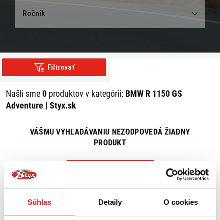
Ročník
Filtrovať
Našli sme
0
produktov v kategórii:
BMW R 1150 GS
Adventure | Styx.sk
VÁŠMU VYHĽADÁVANIU NEZODPOVEDÁ ŽIADNY
PRODUKT
ZRUŠIŤ VŠETKY FILTRE
Súhlas
Detaily
O cookies