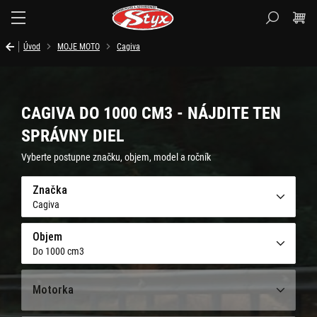
Styx.sk
Úvod
MOJE MOTO
Cagiva
CAGIVA DO 1000 CM3 - NÁJDITE TEN
SPRÁVNY DIEL
Vyberte postupne značku, objem, model a ročník
Značka
Cagiva
Objem
Do 1000 cm3
Motorka