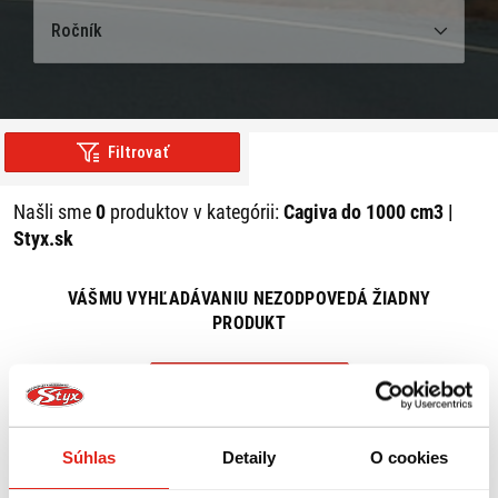
Ročník
Filtrovať
Našli sme
0
produktov v kategórii:
Cagiva do 1000 cm3 |
Styx.sk
VÁŠMU VYHĽADÁVANIU NEZODPOVEDÁ ŽIADNY
PRODUKT
ZRUŠIŤ VŠETKY FILTRE
Súhlas
Detaily
O cookies