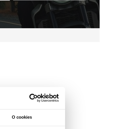
O cookies