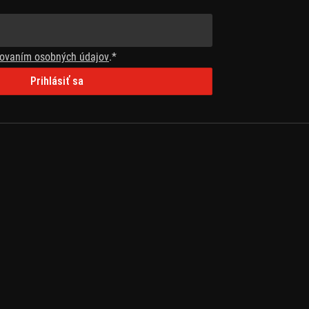
ovaním osobných údajov
.*
Prihlásiť sa