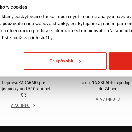
bory cookies
eklám, poskytovanie funkcií sociálnych médií a analýzu návšte
o používate naše webové stránky, poskytujeme aj našim partner
to partneri môžu príslušné informácie skombinovať s ďalšími údaj
ď ste používali ich služby.
Prispôsobiť
Doprava ZADARMO pre
Tovar NA SKLADE expeduj
bjednávky nad 50€ v rámci
do 24 hod.
SR
VIAC INFO
VIAC INFO