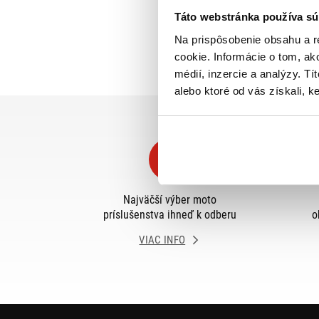
Táto webstránka používa sú
Na prispôsobenie obsahu a r
cookie. Informácie o tom, ak
médií, inzercie a analýzy. Tí
alebo ktoré od vás získali, ke
Najväčší výber moto
príslušenstva ihneď k odberu
o
VIAC INFO