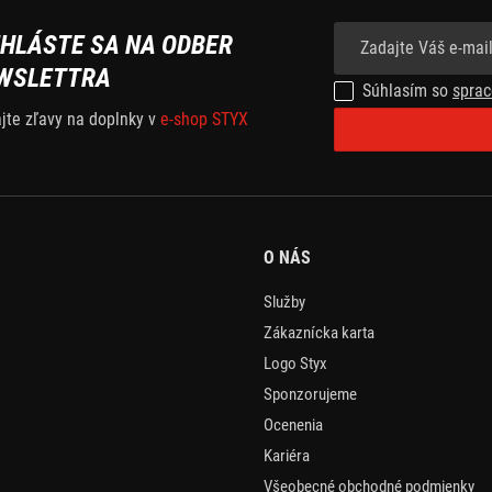
IHLÁSTE SA NA ODBER
WSLETTRA
Súhlasím so
sprac
ajte zľavy na doplnky v
e-shop STYX
O NÁS
Služby
Zákaznícka karta
Logo Styx
Sponzorujeme
Ocenenia
Kariéra
Všeobecné obchodné podmienky