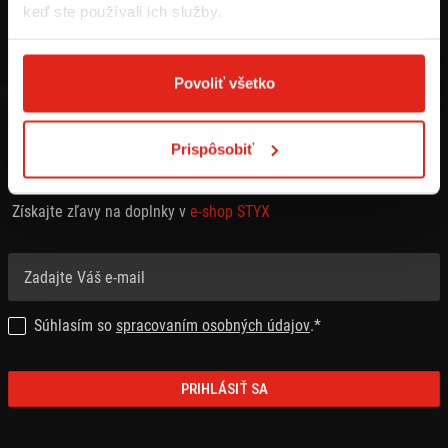
keď ste používali ich služby.
Povoliť všetko
Prispôsobiť
PRIHLÁSTE SA NA ODBER NEWSLETTRA
Získajte zľavy na doplnky v
e-shop STYX
Súhlasím so
spracovaním osobných údajov
.*
PRIHLÁSIŤ SA