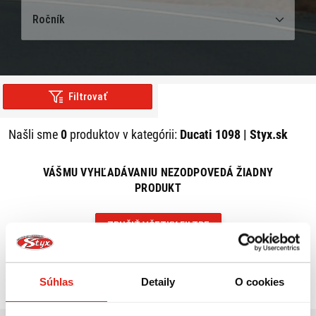
Ročník
Filtrovať
Našli sme
0
produktov v kategórii:
Ducati 1098 | Styx.sk
VÁŠMU VYHĽADÁVANIU NEZODPOVEDÁ ŽIADNY
PRODUKT
ZRUŠIŤ VŠETKY FILTRE
Súhlas
Detaily
O cookies