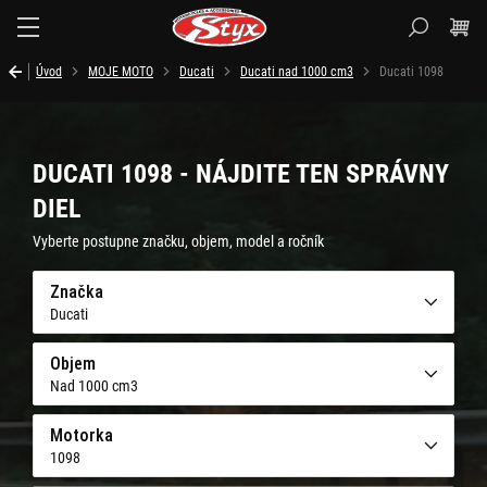
Styx.sk
Úvod
MOJE MOTO
Ducati
Ducati nad 1000 cm3
Ducati 1098
DUCATI 1098 - NÁJDITE TEN SPRÁVNY
DIEL
Vyberte postupne značku, objem, model a ročník
Značka
Ducati
Objem
Nad 1000 cm3
Motorka
1098