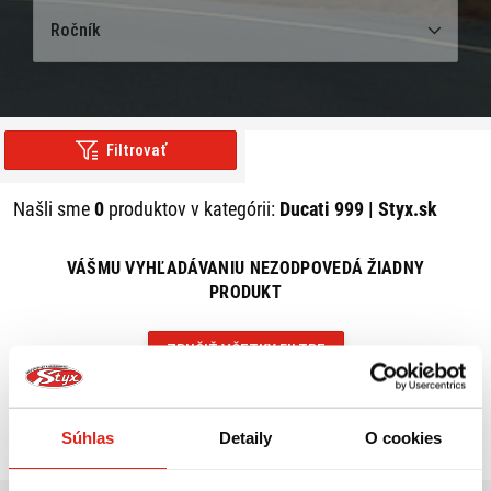
Ročník
Filtrovať
Našli sme
0
produktov v kategórii:
Ducati 999 | Styx.sk
VÁŠMU VYHĽADÁVANIU NEZODPOVEDÁ ŽIADNY
PRODUKT
ZRUŠIŤ VŠETKY FILTRE
Súhlas
Detaily
O cookies