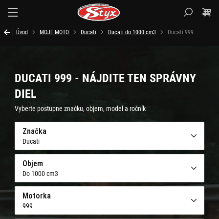
Styx.sk
Úvod
MOJE MOTO
Ducati
Ducati do 1000 cm3
Ducati 999
DUCATI 999 - NÁJDITE TEN SPRÁVNY
DIEL
Vyberte postupne značku, objem, model a ročník
Značka
Ducati
Objem
Do 1000 cm3
Motorka
999