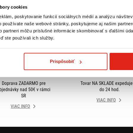
bory cookies
eklám, poskytovanie funkcií sociálnych médií a analýzu návšte
o používate naše webové stránky, poskytujeme aj našim partner
to partneri môžu príslušné informácie skombinovať s ďalšími údaj
ď ste používali ich služby.
Prispôsobiť
Doprava ZADARMO pre
Tovar NA SKLADE expeduj
bjednávky nad 50€ v rámci
do 24 hod.
SR
VIAC INFO
VIAC INFO