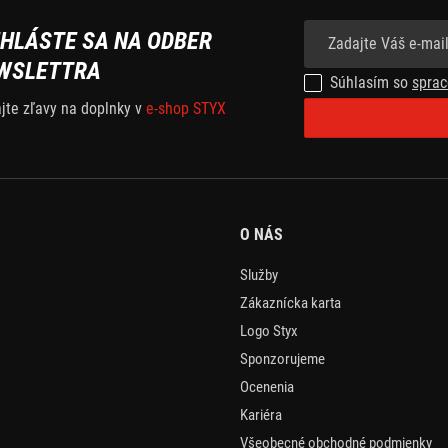
IHLÁSTE SA NA ODBER
WSLETTRA
Súhlasím so
sprac
ajte zľavy na doplnky v
e-shop STYX
O NÁS
Služby
Zákaznícka karta
Logo Styx
Sponzorujeme
Ocenenia
Kariéra
Všeobecné obchodné podmienky