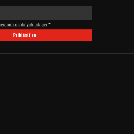
ovaním osobných údajov
.*
Prihlásiť sa