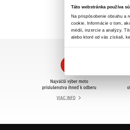
Táto webstránka používa sú
Na prispôsobenie obsahu a r
cookie. Informácie o tom, ak
médií, inzercie a analýzy. Tí
alebo ktoré od vás získali, ke
Najväčší výber moto
príslušenstva ihneď k odberu
o
VIAC INFO