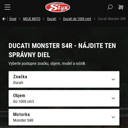
Styx.sk
Úvod
MOJE MOTO
Ducati
Ducati do 1000 cm3
Ducati Monster S4R
DUCATI MONSTER S4R - NÁJDITE TEN
SPRÁVNY DIEL
Vyberte postupne značku, objem, model a ročník
Značka
Ducati
Objem
Do 1000 cm3
Motorka
Monster S4R