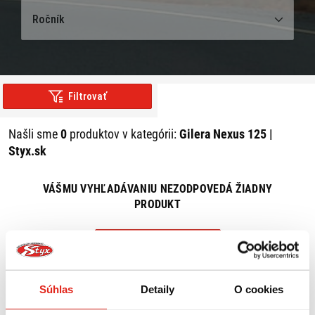
Ročník
Filtrovať
Našli sme
0
produktov v kategórii:
Gilera Nexus 125 |
Styx.sk
VÁŠMU VYHĽADÁVANIU NEZODPOVEDÁ ŽIADNY
PRODUKT
ZRUŠIŤ VŠETKY FILTRE
Súhlas
Detaily
O cookies