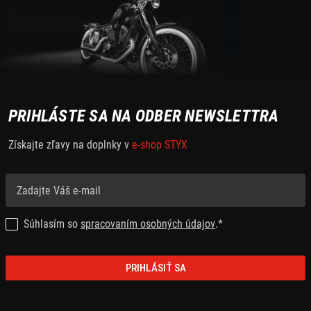
PRIHLÁSTE SA NA ODBER NEWSLETTRA
Získajte zľavy na doplnky v
e-shop STYX
Súhlasím so
spracovaním osobných údajov
.*
PRIHLÁSIŤ SA