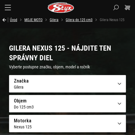
Styx.sk
Úvod
MOJE MOTO
Gilera
Gilera do 125 cm3
Gilera Nexus 125
GILERA NEXUS 125 - NÁJDITE TEN
SPRÁVNY DIEL
Vyberte postupne značku, objem, model a ročník
Značka
Gilera
Objem
Do 125 cm3
Motorka
Nexus 125