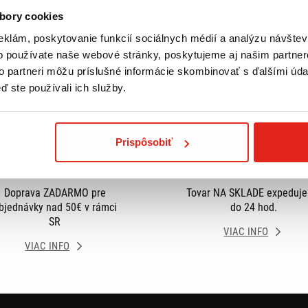
bory cookies
eklám, poskytovanie funkcií sociálnych médií a analýzu návšte
o používate naše webové stránky, poskytujeme aj našim partner
to partneri môžu príslušné informácie skombinovať s ďalšími údaj
ď ste používali ich služby.
Prispôsobiť
Doprava ZADARMO pre
Tovar NA SKLADE expeduj
bjednávky nad 50€ v rámci
do 24 hod.
SR
VIAC INFO
VIAC INFO