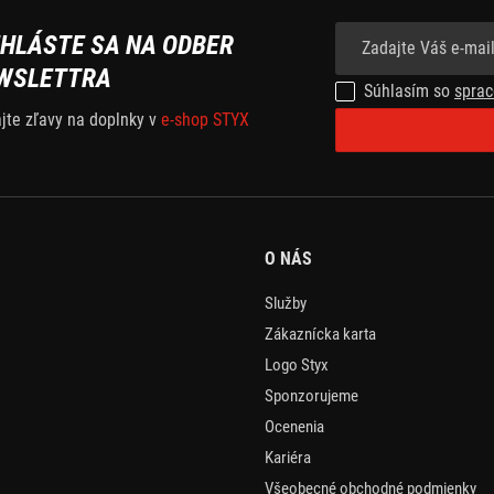
IHLÁSTE SA NA ODBER
WSLETTRA
Súhlasím so
sprac
ajte zľavy na doplnky v
e-shop STYX
O NÁS
Služby
Zákaznícka karta
Logo Styx
Sponzorujeme
Ocenenia
Kariéra
Všeobecné obchodné podmienky