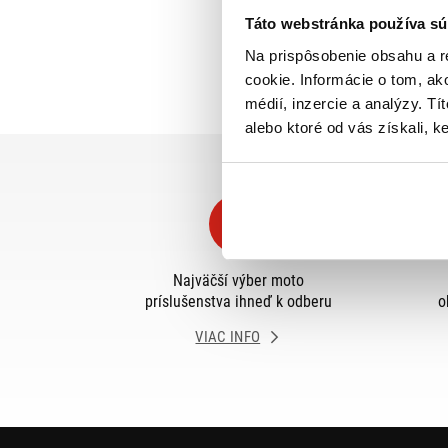
Táto webstránka používa sú
Na prispôsobenie obsahu a r
cookie. Informácie o tom, ak
médií, inzercie a analýzy. Tí
alebo ktoré od vás získali, ke
Najväčší výber moto
príslušenstva ihneď k odberu
o
VIAC INFO