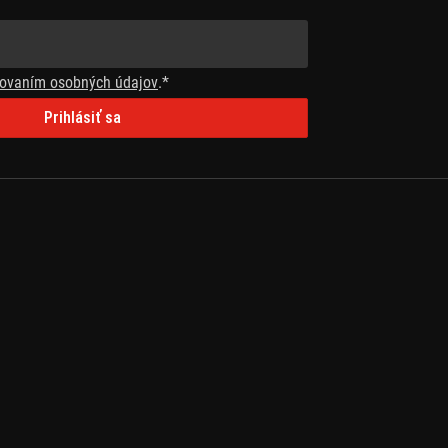
ovaním osobných údajov
.*
Prihlásiť sa