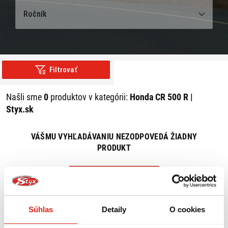
Ročník
Filtrovať
Našli sme
0
produktov v kategórii:
Honda CR 500 R |
Styx.sk
VÁŠMU VYHĽADÁVANIU NEZODPOVEDÁ ŽIADNY
PRODUKT
ZRUŠIŤ VŠETKY FILTRE
Súhlas
Detaily
O cookies