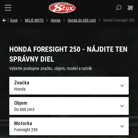
Styx.sk
Úvod
MOJE MOTO
Honda
Honda do 600 cm3
Honda Foresight 250
HONDA FORESIGHT 250 - NÁJDITE TEN
SPRÁVNY DIEL
Vyberte postupne značku, objem, model a ročník
Značka
Honda
Objem
Do 600 cm3
Motorka
Foresight 250