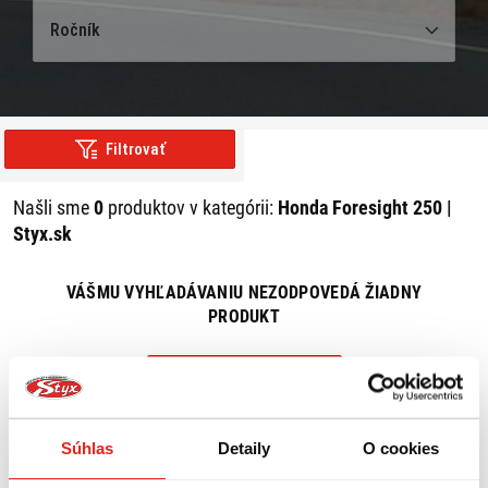
Ročník
Filtrovať
Našli sme
0
produktov v kategórii:
Honda Foresight 250 |
Styx.sk
VÁŠMU VYHĽADÁVANIU NEZODPOVEDÁ ŽIADNY
PRODUKT
ZRUŠIŤ VŠETKY FILTRE
Súhlas
Detaily
O cookies