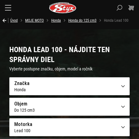
Styx.sk
Úvod
MOJE MOTO
Honda
Honda do 125 cm3
Honda Lead 100
HONDA LEAD 100 - NÁJDITE TEN
SPRÁVNY DIEL
Vyberte postupne značku, objem, model a ročník
Značka
Honda
Objem
Do 125 cm3
Motorka
Lead 100