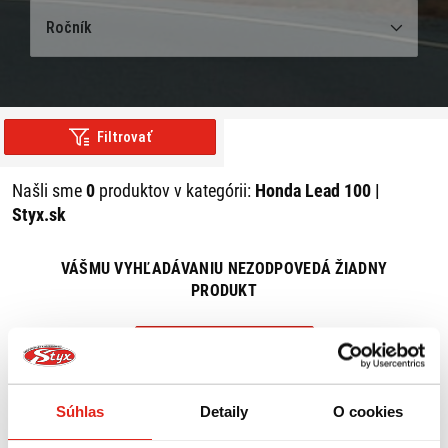
Ročník
Filtrovať
Našli sme
0
produktov v kategórii:
Honda Lead 100 |
Styx.sk
VÁŠMU VYHĽADÁVANIU NEZODPOVEDÁ ŽIADNY
PRODUKT
ZRUŠIŤ VŠETKY FILTRE
Súhlas
Detaily
O cookies