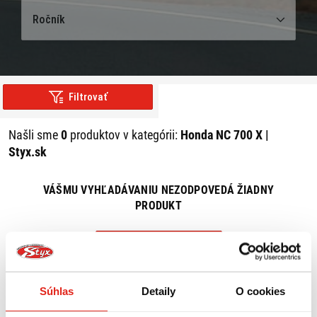
Ročník
Filtrovať
Našli sme
0
produktov v kategórii:
Honda NC 700 X |
Styx.sk
VÁŠMU VYHĽADÁVANIU NEZODPOVEDÁ ŽIADNY
PRODUKT
ZRUŠIŤ VŠETKY FILTRE
Súhlas
Detaily
O cookies