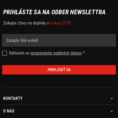
PRIHLÁSTE SA NA ODBER NEWSLETTRA
Získajte zľavy na doplnky v
e-shop STYX
Súhlasím so
spracovaním osobných údajov
.*
PRIHLÁSIŤ SA
KONTAKTY
O NÁS