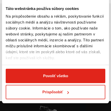
Táto webstránka používa súbory cookies
Na prispôsobenie obsahu a reklám, poskytovanie funkcií
sociálnych médií a analýzu návštevnosti používame
súbory cookie. Informácie o tom, ako používate naše
Najväčší výber moto
Doprava ZADARMO pre
webové stránky, poskytujeme aj našim partnerom v
príslušenstva ihneď k
objednávky nad 50€ v rámci
oblasti sociálnych médií, inzercie a analýzy. Títo partneri
odberu
SR
môžu príslušné informácie skombinovať s ďalšími
VIAC INFO
VIAC INFO
údajmi, ktoré ste im poskytli alebo ktoré od vás získali,
keď ste používali ich služby.
Povoliť všetko
Tovar NA SKLADE
Výmena veľkosti
expedujeme do 24 hod.
ZADARMO do 30 dní
VIAC INFO
VIAC INFO
Prispôsobiť