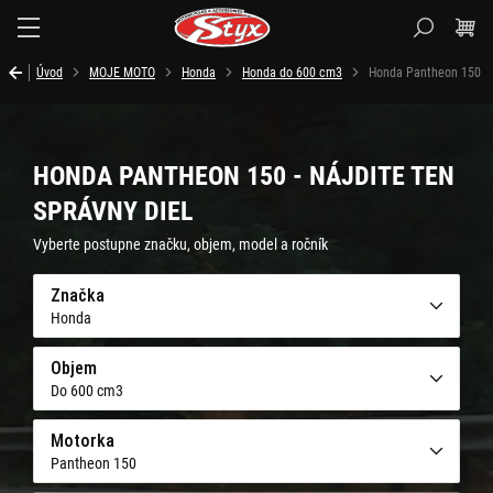
Styx.sk
Úvod
MOJE MOTO
Honda
Honda do 600 cm3
Honda Pantheon 150
HONDA PANTHEON 150 - NÁJDITE TEN
SPRÁVNY DIEL
Vyberte postupne značku, objem, model a ročník
Značka
Honda
Objem
Do 600 cm3
Motorka
Pantheon 150