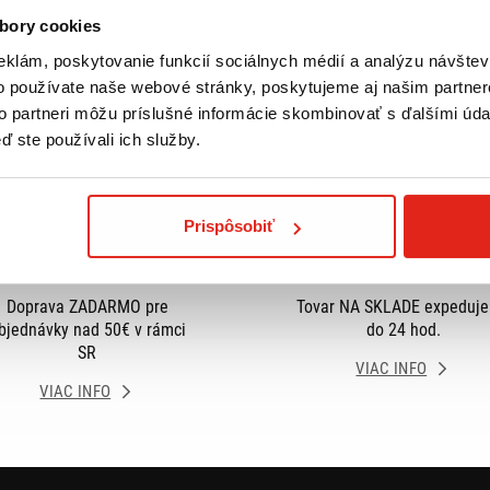
bory cookies
eklám, poskytovanie funkcií sociálnych médií a analýzu návšte
o používate naše webové stránky, poskytujeme aj našim partner
to partneri môžu príslušné informácie skombinovať s ďalšími údaj
ď ste používali ich služby.
Prispôsobiť
Doprava ZADARMO pre
Tovar NA SKLADE expeduj
bjednávky nad 50€ v rámci
do 24 hod.
SR
VIAC INFO
VIAC INFO