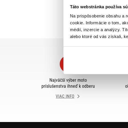
Táto webstránka používa sú
Na prispôsobenie obsahu a r
cookie. Informácie o tom, ak
médií, inzercie a analýzy. Tí
alebo ktoré od vás získali, ke
Najväčší výber moto
príslušenstva ihneď k odberu
o
VIAC INFO