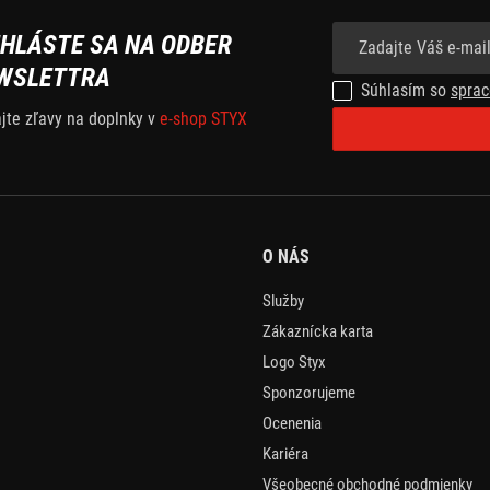
IHLÁSTE SA NA ODBER
WSLETTRA
Súhlasím so
sprac
ajte zľavy na doplnky v
e-shop STYX
O NÁS
Služby
Zákaznícka karta
Logo Styx
Sponzorujeme
Ocenenia
Kariéra
Všeobecné obchodné podmienky