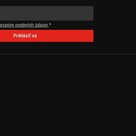
ovaním osobných údajov
.*
Prihlásiť sa