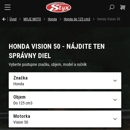
Styx.sk
Úvod
MOJE MOTO
Honda
Honda do 125 cm3
Honda Vision 50
HONDA VISION 50 - NÁJDITE TEN
SPRÁVNY DIEL
Vyberte postupne značku, objem, model a ročník
Značka
Honda
Objem
Do 125 cm3
Motorka
Vision 50