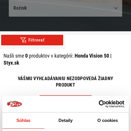
Ročník
Filtrovať
Našli sme
0
produktov v kategórii:
Honda Vision 50 |
Styx.sk
VÁŠMU VYHĽADÁVANIU NEZODPOVEDÁ ŽIADNY
PRODUKT
ZRUŠIŤ VŠETKY FILTRE
Súhlas
Detaily
O cookies