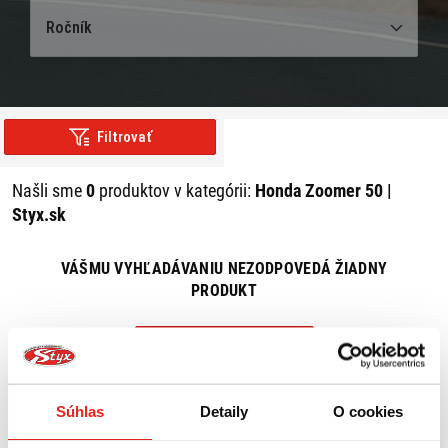
Ročník
Filtrovať
Našli sme
0
produktov v kategórii:
Honda Zoomer 50 |
Styx.sk
VÁŠMU VYHĽADÁVANIU NEZODPOVEDÁ ŽIADNY
PRODUKT
ZRUŠIŤ VŠETKY FILTRE
Súhlas
Detaily
O cookies