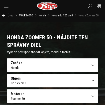
Styx.sk
Úvod
MOJE MOTO
Honda
Honda do 125 cm3
Honda Zoomer 50
HONDA ZOOMER 50 - NÁJDITE TEN
SPRÁVNY DIEL
Vyberte postupne značku, objem, model a ročník
Značka
Honda
Objem
Do 125 cm3
Motorka
Zoomer 50