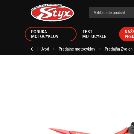
Styx.sk
PONUKA
TEST
NAŠ
MOTOCYKLOV
MOTOCYKLE
PRE
Úvod
Predajne motocyklov
Predajňa Zvolen