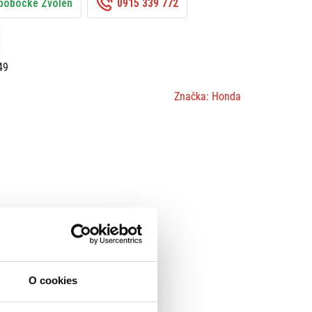
 pobočke Zvolen
0915 339 772
49
Značka: Honda
O cookies