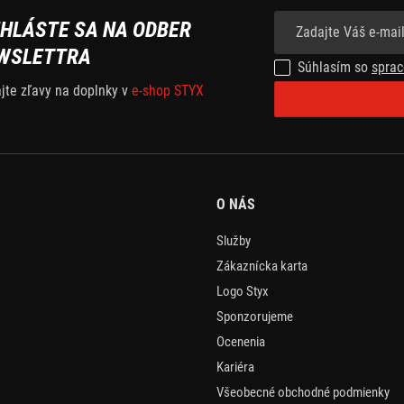
IHLÁSTE SA NA ODBER
WSLETTRA
Súhlasím so
sprac
ajte zľavy na doplnky v
e-shop STYX
O NÁS
Služby
Zákaznícka karta
Logo Styx
Sponzorujeme
Ocenenia
Kariéra
Všeobecné obchodné podmienky