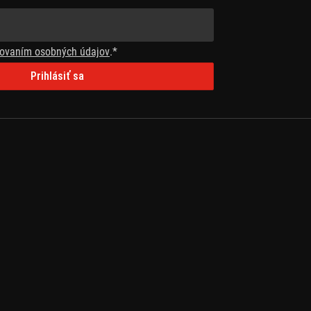
ovaním osobných údajov
.*
Prihlásiť sa