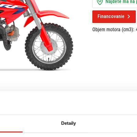
Nájdete ma na
Financovanie
Objem motora (cm3):
Detaily