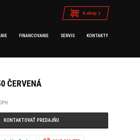
E-shop
NIE
FINANCOVANIE
SERVIS
KONTAKTY
50 ČERVENÁ
 DPH
KONTAKTOVAŤ PREDAJŇU