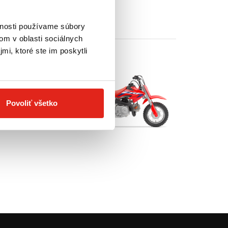
vnosti používame súbory
om v oblasti sociálnych
mi, ktoré ste im poskytli
Povoliť všetko