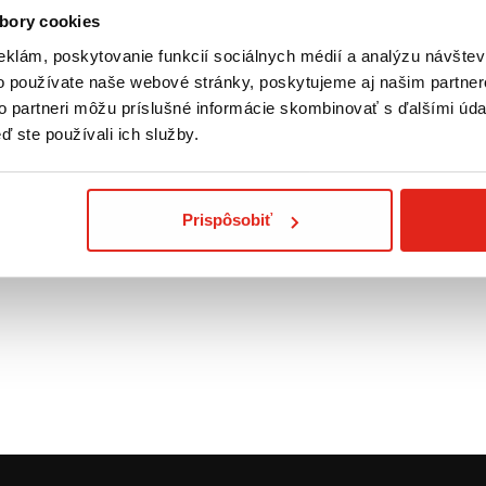
bory cookies
eklám, poskytovanie funkcií sociálnych médií a analýzu návšte
o používate naše webové stránky, poskytujeme aj našim partner
to partneri môžu príslušné informácie skombinovať s ďalšími údaj
ď ste používali ich služby.
Prispôsobiť