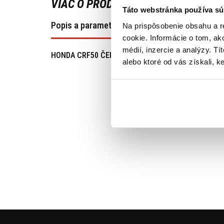
VIAC O PRODUKTE
Táto webstránka používa sú
Popis a parametre
Na prispôsobenie obsahu a r
cookie. Informácie o tom, ak
médií, inzercie a analýzy. Tí
HONDA CRF50 ČERVENÁ
alebo ktoré od vás získali, ke