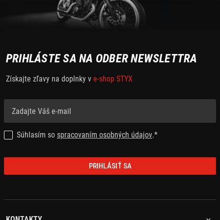
PRIHLÁSTE SA NA ODBER NEWSLETTRA
Získajte zľavy na doplnky v
e-shop STYX
Súhlasím so
spracovaním osobných údajov
.*
PRIHLÁSIŤ SA
KONTAKTY