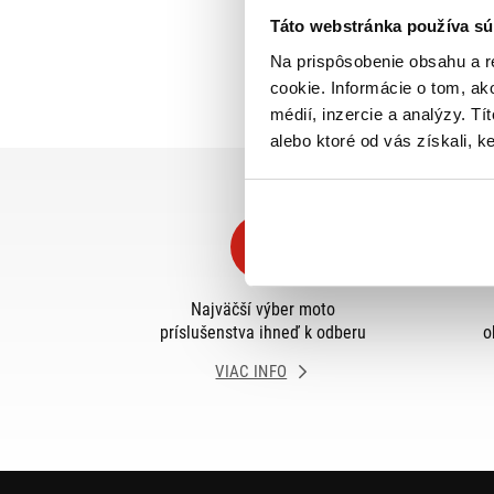
Táto webstránka používa sú
Na prispôsobenie obsahu a r
cookie. Informácie o tom, ak
médií, inzercie a analýzy. Tí
alebo ktoré od vás získali, ke
Najväčší výber moto
príslušenstva ihneď k odberu
o
VIAC INFO