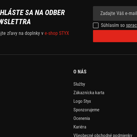
IHLÁSTE SA NA ODBER
WSLETTRA
Súhlasím so
sprac
ajte zľavy na doplnky v
e-shop STYX
O NÁS
Služby
Zákaznícka karta
Logo Styx
Sponzorujeme
Ocenenia
Kariéra
Všeobecné obchodné podmienky