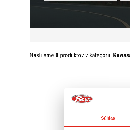
Našli sme
0
produktov v kategórii:
Kawasa
Súhlas