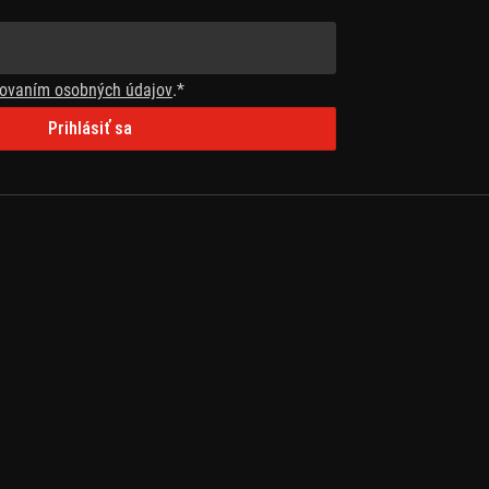
ovaním osobných údajov
.*
Prihlásiť sa