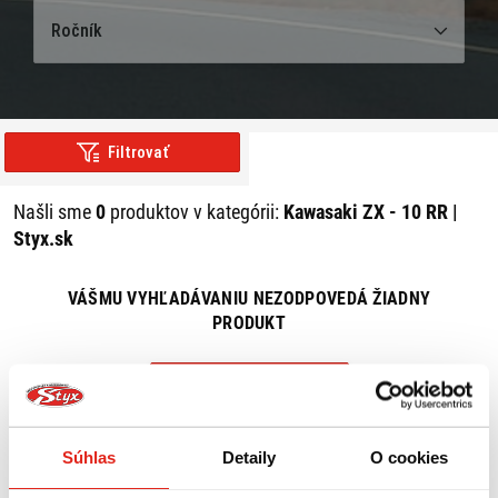
Ročník
Filtrovať
Našli sme
0
produktov v kategórii:
Kawasaki ZX - 10 RR |
Styx.sk
VÁŠMU VYHĽADÁVANIU NEZODPOVEDÁ ŽIADNY
PRODUKT
ZRUŠIŤ VŠETKY FILTRE
Súhlas
Detaily
O cookies