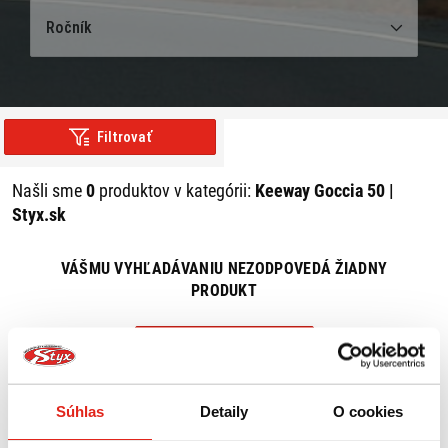
Ročník
Filtrovať
Našli sme
0
produktov v kategórii:
Keeway Goccia 50 |
Styx.sk
VÁŠMU VYHĽADÁVANIU NEZODPOVEDÁ ŽIADNY
PRODUKT
ZRUŠIŤ VŠETKY FILTRE
Súhlas
Detaily
O cookies