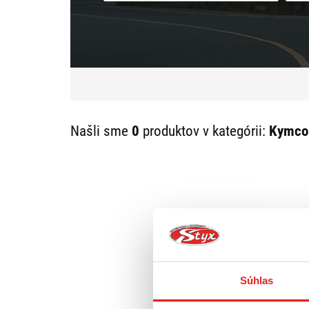
Našli sme
0
produktov v kategórii:
Kymco 
Súhlas