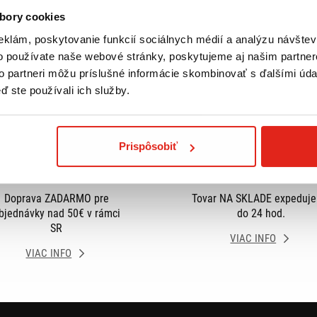
bory cookies
eklám, poskytovanie funkcií sociálnych médií a analýzu návšte
o používate naše webové stránky, poskytujeme aj našim partner
to partneri môžu príslušné informácie skombinovať s ďalšími údaj
ď ste používali ich služby.
Prispôsobiť
Doprava ZADARMO pre
Tovar NA SKLADE expeduj
bjednávky nad 50€ v rámci
do 24 hod.
SR
VIAC INFO
VIAC INFO