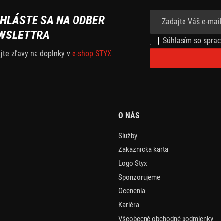
IHLÁSTE SA NA ODBER
WSLETTRA
Súhlasím so
sprac
ajte zľavy na doplnky v
e-shop STYX
O NÁS
Služby
Zákaznícka karta
Logo Styx
Sponzorujeme
Ocenenia
Kariéra
Všeobecné obchodné podmienky