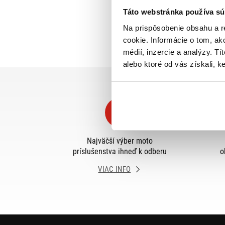
Táto webstránka používa sú
Na prispôsobenie obsahu a r
cookie. Informácie o tom, ak
médií, inzercie a analýzy. Tí
alebo ktoré od vás získali, ke
Najväčší výber moto
príslušenstva ihneď k odberu
o
VIAC INFO