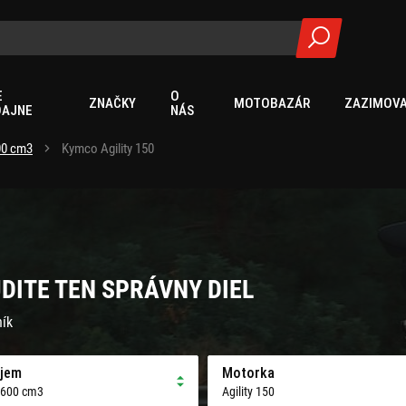
E
O
ZNAČKY
MOTOBAZÁR
ZAZIMOVA
DAJNE
NÁS
00 cm3
Kymco Agility 150
JDITE TEN SPRÁVNY DIEL
ník
jem
Motorka
 600 cm3
Agility 150