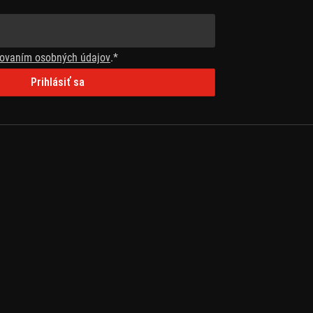
ovaním osobných údajov
.*
Prihlásiť sa