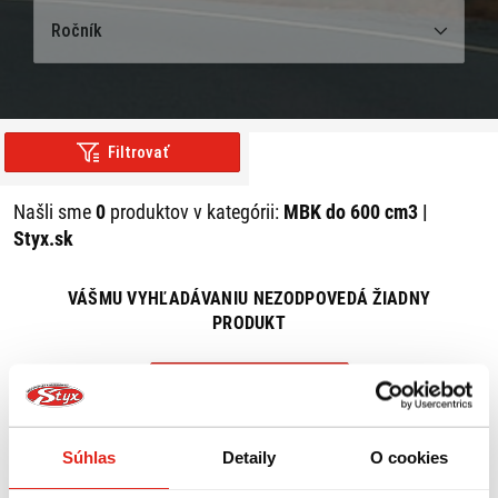
Ročník
Filtrovať
Našli sme
0
produktov v kategórii:
MBK do 600 cm3 |
Styx.sk
VÁŠMU VYHĽADÁVANIU NEZODPOVEDÁ ŽIADNY
PRODUKT
ZRUŠIŤ VŠETKY FILTRE
Súhlas
Detaily
O cookies