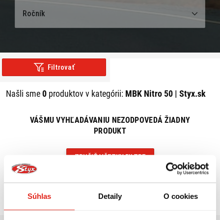
Ročník
Filtrovať
Našli sme
0
produktov v kategórii:
MBK Nitro 50 | Styx.sk
VÁŠMU VYHĽADÁVANIU NEZODPOVEDÁ ŽIADNY
PRODUKT
ZRUŠIŤ VŠETKY FILTRE
Súhlas
Detaily
O cookies