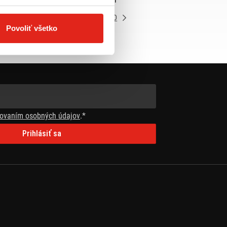
VIAC INFO
Povoliť všetko
ovaním osobných údajov
.*
Prihlásiť sa