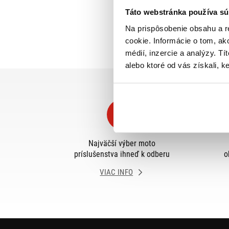
Táto webstránka používa sú
Na prispôsobenie obsahu a r
cookie. Informácie o tom, ak
médií, inzercie a analýzy. Tí
alebo ktoré od vás získali, ke
Najväčší výber moto
príslušenstva ihneď k odberu
o
VIAC INFO