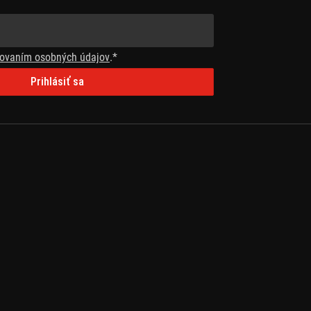
ovaním osobných údajov
.*
Prihlásiť sa