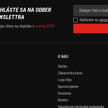
IHLÁSTE SA NA ODBER
WSLETTRA
Súhlasím so
sprac
ajte zľavy na doplnky v
e-shop STYX
O NÁS
Služby
Zákaznícka karta
Logo Styx
Sponzorujeme
Ocenenia
Kariéra
Všeobecné obchodné podmienky