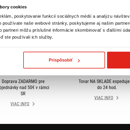
bory cookies
eklám, poskytovanie funkcií sociálnych médií a analýzu návšte
o používate naše webové stránky, poskytujeme aj našim partner
to partneri môžu príslušné informácie skombinovať s ďalšími údaj
ď ste používali ich služby.
Prispôsobiť
Doprava ZADARMO pre
Tovar NA SKLADE expeduj
bjednávky nad 50€ v rámci
do 24 hod.
SR
VIAC INFO
VIAC INFO