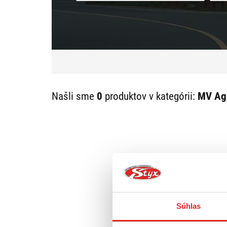
Našli sme
0
produktov v kategórii:
MV Agu
Súhlas