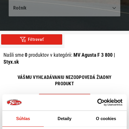
Ročník
Filtrovať
Našli sme
0
produktov v kategórii:
MV Agusta F 3 800 |
Styx.sk
VÁŠMU VYHĽADÁVANIU NEZODPOVEDÁ ŽIADNY
PRODUKT
ZRUŠIŤ VŠETKY FILTRE
Súhlas
Detaily
O cookies