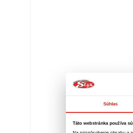
Súhlas
Táto webstránka používa sú
Na prispôsobenie obsahu a r