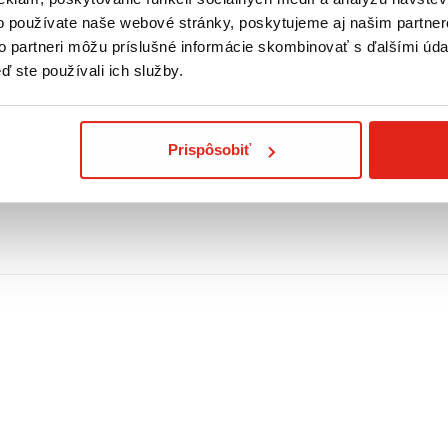
o používate naše webové stránky, poskytujeme aj našim partner
to partneri môžu príslušné informácie skombinovať s ďalšími údaj
ď ste používali ich služby.
Prispôsobiť