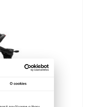
O cookies
vnosti používame súbory