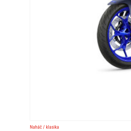
Naháč / klasika