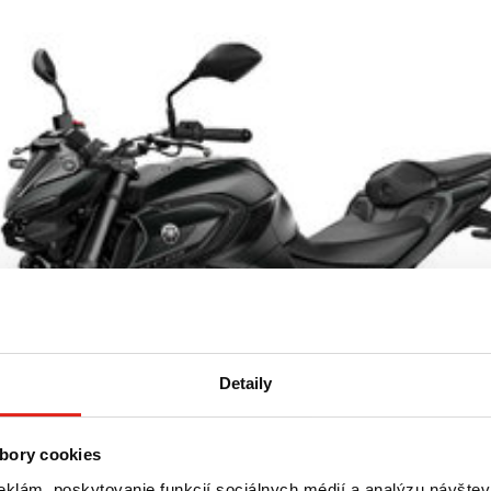
Detaily
bory cookies
eklám, poskytovanie funkcií sociálnych médií a analýzu návšte