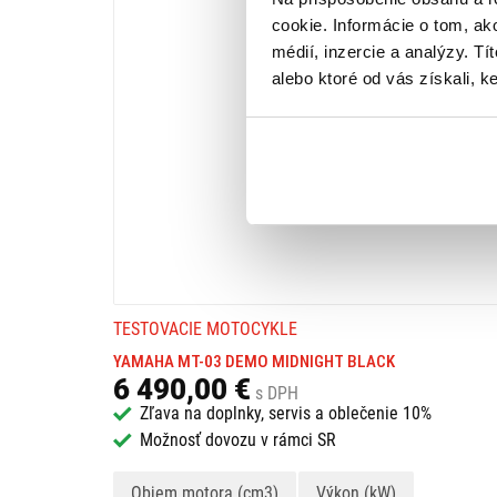
cookie. Informácie o tom, ak
médií, inzercie a analýzy. Tí
alebo ktoré od vás získali, ke
TESTOVACIE MOTOCYKLE
YAMAHA MT-03 DEMO MIDNIGHT BLACK
6 490,00 €
s DPH
Zľava na doplnky, servis a oblečenie 10%
Možnosť dovozu v rámci SR
Objem motora (cm3)
Výkon (kW)