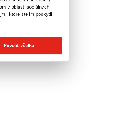
om v oblasti sociálnych
mi, ktoré ste im poskytli
Povoliť všetko