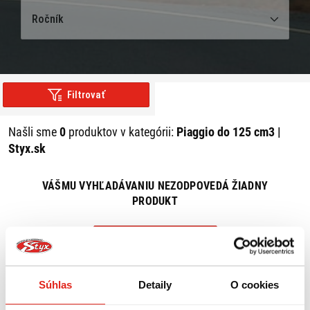
Ročník
Filtrovať
Našli sme
0
produktov v kategórii:
Piaggio do 125 cm3 |
Styx.sk
VÁŠMU VYHĽADÁVANIU NEZODPOVEDÁ ŽIADNY
PRODUKT
ZRUŠIŤ VŠETKY FILTRE
Súhlas
Detaily
O cookies