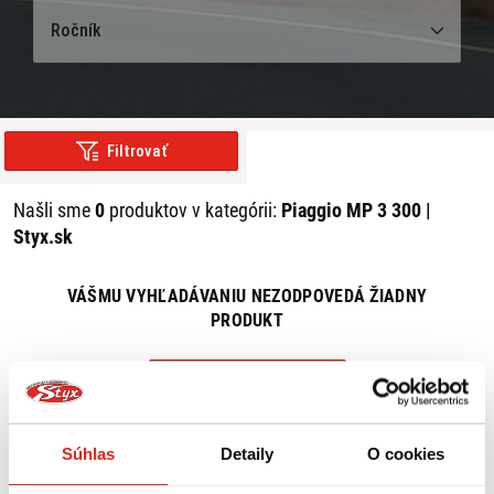
Ročník
Filtrovať
Našli sme
0
produktov v kategórii:
Piaggio MP 3 300 |
Styx.sk
VÁŠMU VYHĽADÁVANIU NEZODPOVEDÁ ŽIADNY
PRODUKT
ZRUŠIŤ VŠETKY FILTRE
Súhlas
Detaily
O cookies