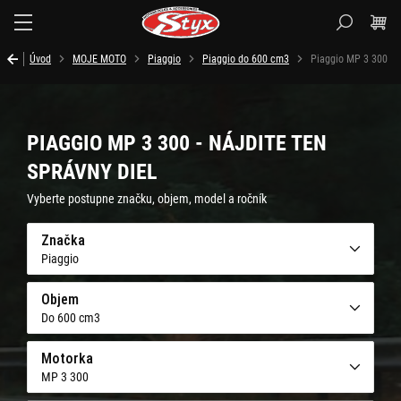
Styx.sk
Úvod
MOJE MOTO
Piaggio
Piaggio do 600 cm3
Piaggio MP 3 300
PIAGGIO MP 3 300 - NÁJDITE TEN
SPRÁVNY DIEL
Vyberte postupne značku, objem, model a ročník
Značka
Piaggio
Objem
Do 600 cm3
Motorka
MP 3 300