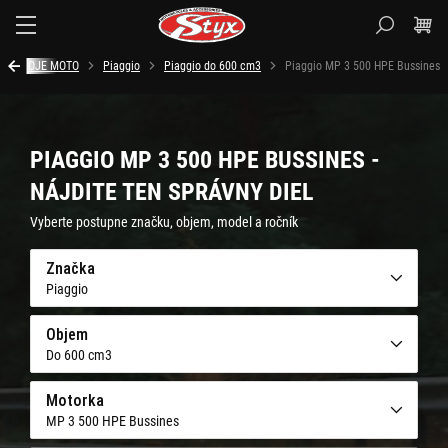
Styx.sk
MOJE MOTO
Piaggio
Piaggio do 600 cm3
Piaggio MP 3 500 HPE Bussines
PIAGGIO MP 3 500 HPE BUSSINES -
NÁJDITE TEN SPRÁVNY DIEL
Vyberte postupne značku, objem, model a ročník
Značka
Piaggio
Objem
Do 600 cm3
Motorka
MP 3 500 HPE Bussines