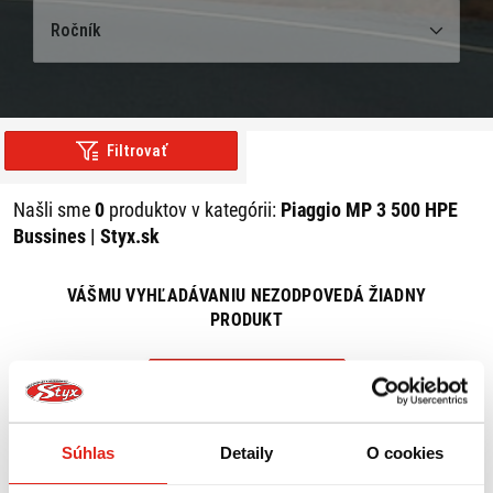
Ročník
Filtrovať
Našli sme
0
produktov v kategórii:
Piaggio MP 3 500 HPE
Bussines | Styx.sk
VÁŠMU VYHĽADÁVANIU NEZODPOVEDÁ ŽIADNY
PRODUKT
ZRUŠIŤ VŠETKY FILTRE
Súhlas
Detaily
O cookies