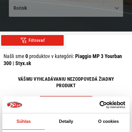
Ročník
Filtrovať
Našli sme
0
produktov v kategórii:
Piaggio MP 3 Yourban
300 | Styx.sk
VÁŠMU VYHĽADÁVANIU NEZODPOVEDÁ ŽIADNY
PRODUKT
ZRUŠIŤ VŠETKY FILTRE
Súhlas
Detaily
O cookies