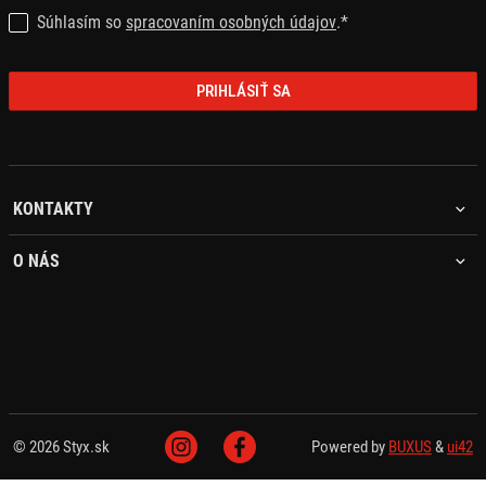
Súhlasím so
spracovaním osobných údajov
.*
PRIHLÁSIŤ SA
KONTAKTY
O NÁS
© 2026 Styx.sk
Powered by
BUXUS
&
ui42