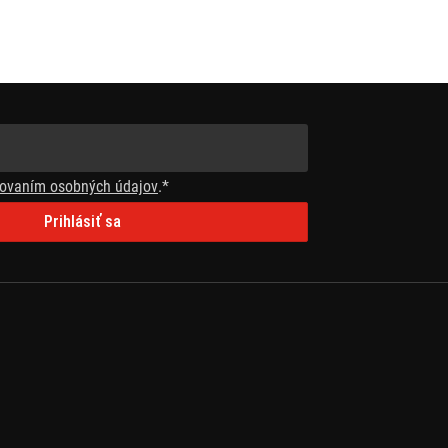
ovaním osobných údajov
.*
Prihlásiť sa