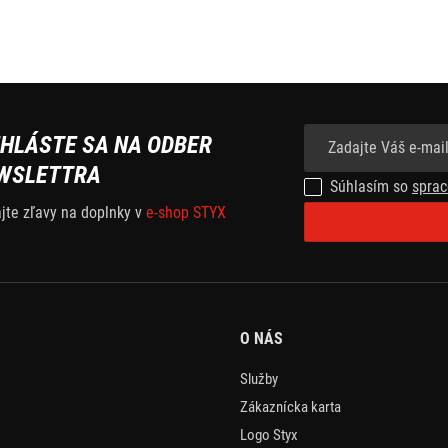
IHLÁSTE SA NA ODBER
WSLETTRA
Súhlasím so
sprac
ajte zľavy na doplnky v
e-shop STYX
O NÁS
Služby
Zákaznícka karta
Logo Styx