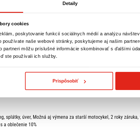
Detaily
bory cookies
eklám, poskytovanie funkcií sociálnych médií a analýzu návšte
CENE
o používate naše webové stránky, poskytujeme aj našim partner
to partneri môžu príslušné informácie skombinovať s ďalšími údaj
ď ste používali ich služby.
Prispôsobiť
, splátky, úver, Možná aj výmena za starší motocykel, 2 roky záruka,
is a oblečenie 10%