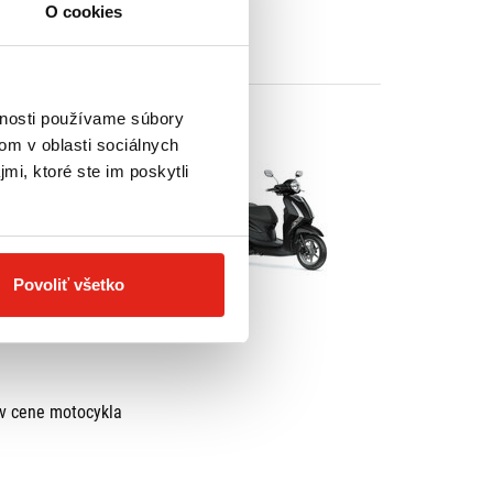
O cookies
vnosti používame súbory
om v oblasti sociálnych
mi, ktoré ste im poskytli
Povoliť všetko
 v cene motocykla