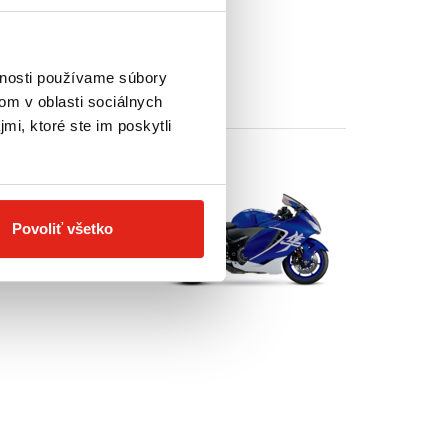
vnosti používame súbory
om v oblasti sociálnych
mi, ktoré ste im poskytli
a, v cene
Povoliť všetko