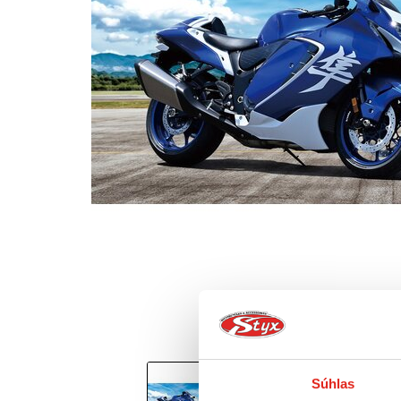
Súhlas