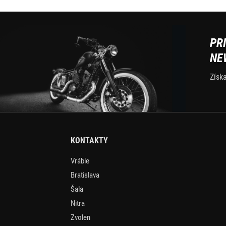
PR
NE
Získ
KONTAKTY
Vráble
Bratislava
Šala
Nitra
Zvolen