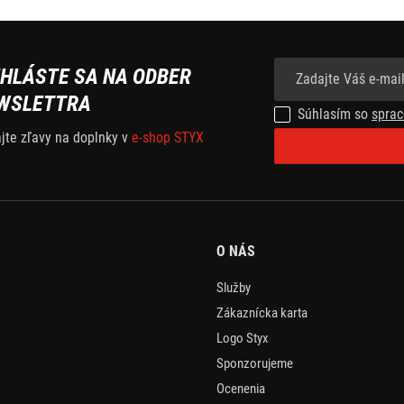
IHLÁSTE SA NA ODBER
WSLETTRA
Súhlasím so
sprac
ajte zľavy na doplnky v
e-shop STYX
O NÁS
Služby
Zákaznícka karta
Logo Styx
Sponzorujeme
Ocenenia