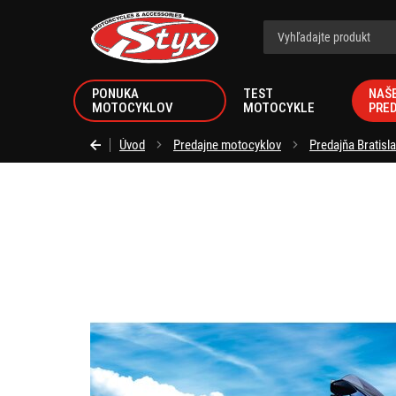
Styx.sk
PONUKA
TEST
NAŠ
MOTOCYKLOV
MOTOCYKLE
PRE
Úvod
Predajne motocyklov
Predajňa Bratisl