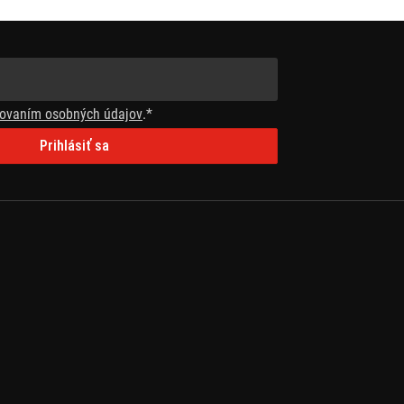
ovaním osobných údajov
.*
Prihlásiť sa