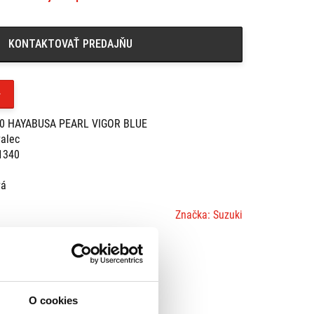
KONTAKTOVAŤ PREDAJŇU
00 HAYABUSA PEARL VIGOR BLUE
valec
1340
vá
Značka: Suzuki
O cookies