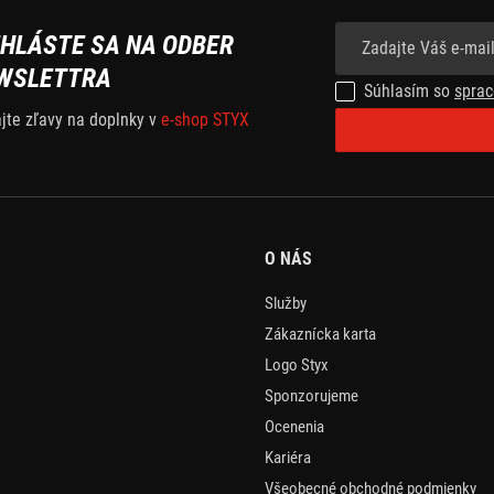
IHLÁSTE SA NA ODBER
WSLETTRA
Súhlasím so
sprac
ajte zľavy na doplnky v
e-shop STYX
O NÁS
Služby
Zákaznícka karta
Logo Styx
Sponzorujeme
Ocenenia
Kariéra
Všeobecné obchodné podmienky