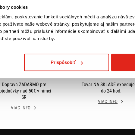
bory cookies
eklám, poskytovanie funkcií sociálnych médií a analýzu návšte
o používate naše webové stránky, poskytujeme aj našim partner
to partneri môžu príslušné informácie skombinovať s ďalšími údaj
ď ste používali ich služby.
Prispôsobiť
Doprava ZADARMO pre
Tovar NA SKLADE expeduj
bjednávky nad 50€ v rámci
do 24 hod.
SR
VIAC INFO
VIAC INFO