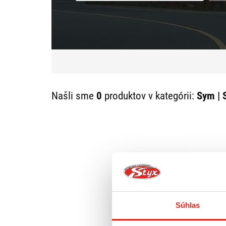
Našli sme
0
produktov v kategórii:
Sym | 
Súhlas