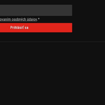
ovaním osobných údajov
.*
Prihlásiť sa