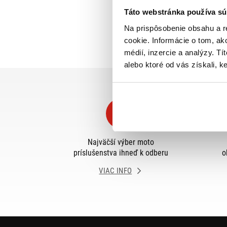
Táto webstránka používa sú
Na prispôsobenie obsahu a r
cookie. Informácie o tom, ak
médií, inzercie a analýzy. Tí
alebo ktoré od vás získali, ke
Najväčší výber moto
príslušenstva ihneď k odberu
o
VIAC INFO