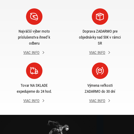
Najväčší výber moto
Doprava ZADARMO pre
príslušenstva ihneď k
objednávky nad 50€ v rámci
odberu
SR
VIAC INFO
VIAC INFO
Tovar NA SKLADE
Výmena veľkosti
expedujeme do 24 hod.
ZADARMO do 30 dní
VIAC INFO
VIAC INFO