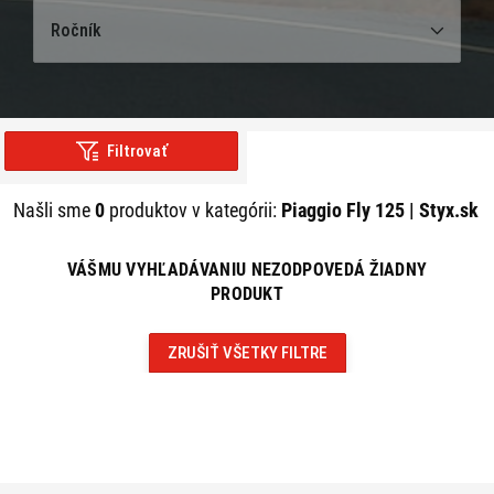
Ročník
Filtrovať
Našli sme
0
produktov v kategórii:
Piaggio Fly 125 | Styx.sk
VÁŠMU VYHĽADÁVANIU NEZODPOVEDÁ ŽIADNY
PRODUKT
ZRUŠIŤ VŠETKY FILTRE