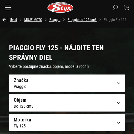
Styx.sk
Úvod
MOJE MOTO
Piaggio
Piaggio do 125 cm3
Piaggio Fly 125
PIAGGIO FLY 125 - NÁJDITE TEN
SPRÁVNY DIEL
Vyberte postupne značku, objem, model a ročník
Značka
Piaggio
Objem
Do 125 cm3
Motorka
Fly 125