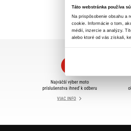
Táto webstránka používa sú
Na prispôsobenie obsahu a r
cookie. Informácie o tom, ak
médií, inzercie a analýzy. Tí
alebo ktoré od vás získali, ke
Najväčší výber moto
príslušenstva ihneď k odberu
o
VIAC INFO