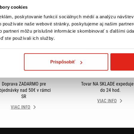
bory cookies
eklám, poskytovanie funkcií sociálnych médií a analýzu návšte
o používate naše webové stránky, poskytujeme aj našim partner
to partneri môžu príslušné informácie skombinovať s ďalšími údaj
ď ste používali ich služby.
Prispôsobiť
Doprava ZADARMO pre
Tovar NA SKLADE expeduj
bjednávky nad 50€ v rámci
do 24 hod.
SR
VIAC INFO
VIAC INFO