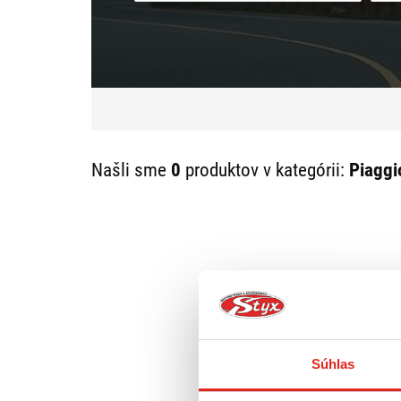
Našli sme
0
produktov v kategórii:
Piaggio
Súhlas