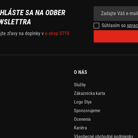
IHLÁSTE SA NA ODBER
WSLETTRA
Súhlasím so
sprac
ajte zľavy na doplnky v
e-shop STYX
O NÁS
Služby
Zákaznícka karta
Logo Styx
Sponzorujeme
Ocenenia
Kariéra
Všeobecné obchodné podmienky