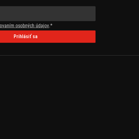
ovaním osobných údajov
.*
Prihlásiť sa