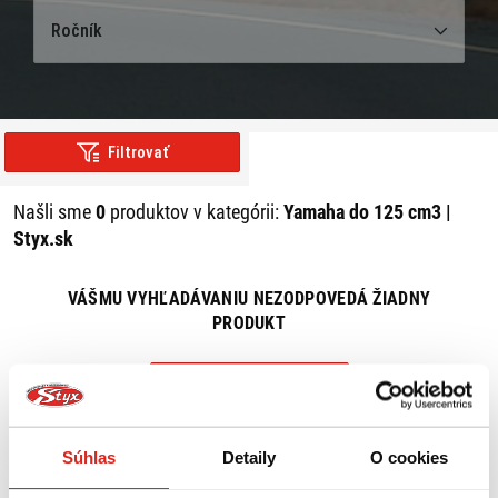
Ročník
Filtrovať
Našli sme
0
produktov v kategórii:
Yamaha do 125 cm3 |
Styx.sk
VÁŠMU VYHĽADÁVANIU NEZODPOVEDÁ ŽIADNY
PRODUKT
ZRUŠIŤ VŠETKY FILTRE
Súhlas
Detaily
O cookies